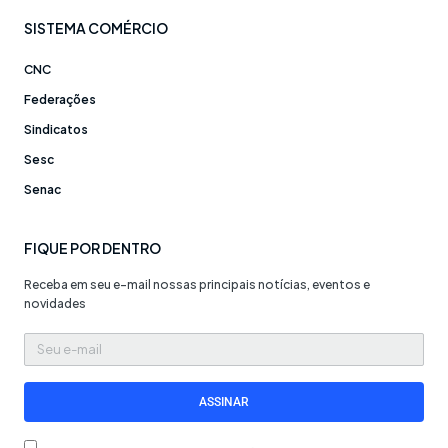
SISTEMA COMÉRCIO
CNC
Federações
Sindicatos
Sesc
Senac
FIQUE POR DENTRO
Receba em seu e-mail nossas principais notícias, eventos e
novidades
Seu
e-
mail
ASSINAR