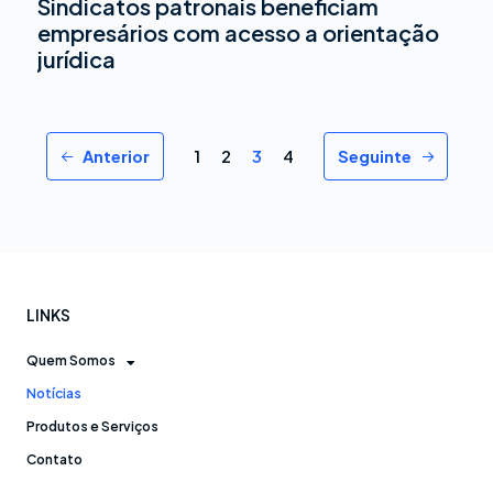
Sindicatos patronais beneficiam
empresários com acesso a orientação
jurídica
Anterior
1
2
3
4
Seguinte
LINKS
Quem Somos
Notícias
Produtos e Serviços
Contato